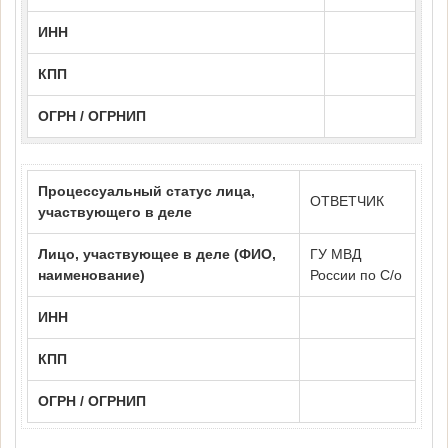
ИНН
КПП
ОГРН / ОГРНИП
Процессуальный статус лица,
ОТВЕТЧИК
участвующего в деле
Лицо, участвующее в деле (ФИО,
ГУ МВД
наименование)
России по С/о
ИНН
КПП
ОГРН / ОГРНИП