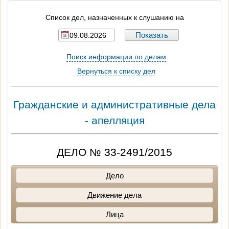
Список дел, назначенных к слушанию на
Поиск информации по делам
Вернуться к списку дел
Гражданские и административные дела
- апелляция
ДЕЛО № 33-2491/2015
Дело
Движение дела
Лица