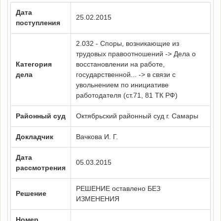
Дата
25.02.2015
поступления
2.032 - Споры, возникающие из
трудовых правоотношений -> Дела о
Категория
восстановлении на работе,
дела
государственной... -> в связи с
увольнением по инициативе
работодателя (ст.71, 81 ТК РФ)
Районный суд
Октябрьский районный суд г. Самары
Докладчик
Вачкова И. Г.
Дата
05.03.2015
рассмотрения
РЕШЕНИЕ оставлено БЕЗ
Решение
ИЗМЕНЕНИЯ
Номер