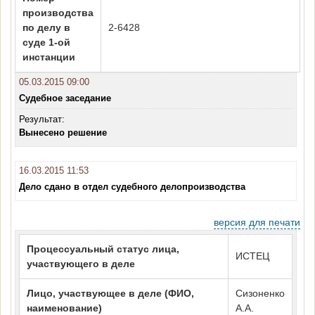
производства
по делу в
2-6428
суде 1-ой
инстанции
05.03.2015 09:00
Судебное заседание
Результат:
Вынесено решение
16.03.2015 11:53
Дело сдано в отдел судебного делопроизводства
версия для печати
Процессуальный статус лица,
ИСТЕЦ
участвующего в деле
Лицо, участвующее в деле (ФИО,
Сизоненко
наименование)
А.А.