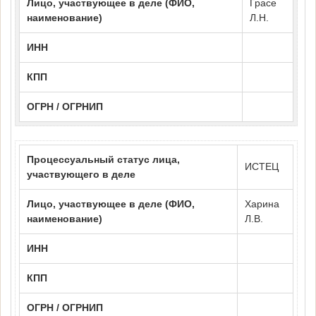
Лицо, участвующее в деле (ФИО,
Грасе
наименование)
Л.Н.
ИНН
КПП
ОГРН / ОГРНИП
Процессуальный статус лица,
ИСТЕЦ
участвующего в деле
Лицо, участвующее в деле (ФИО,
Харина
наименование)
Л.В.
ИНН
КПП
ОГРН / ОГРНИП