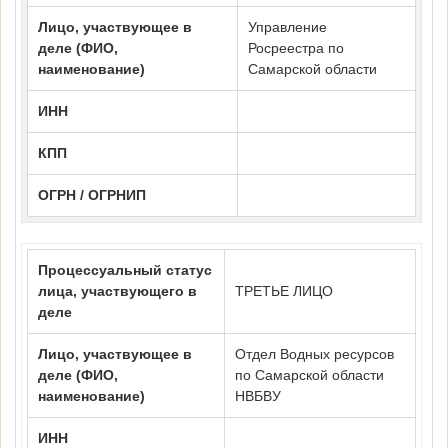
Лицо, участвующее в
Управление
деле (ФИО,
Росреестра по
наименование)
Самарской области
ИНН
КПП
ОГРН / ОГРНИП
Процессуальный статус
лица, участвующего в
ТРЕТЬЕ ЛИЦО
деле
Лицо, участвующее в
Отдел Водных ресурсов
деле (ФИО,
по Самарской области
наименование)
НВБВУ
ИНН