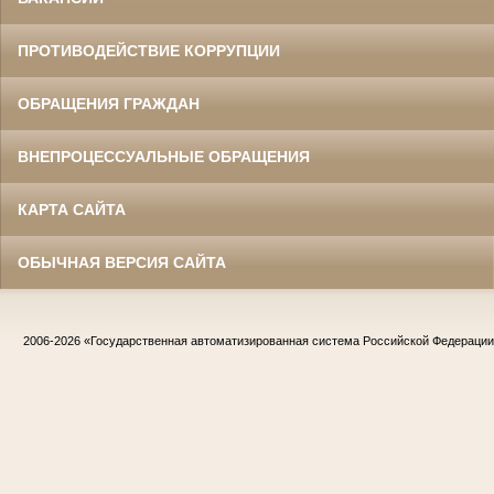
ПРОТИВОДЕЙСТВИЕ КОРРУПЦИИ
ОБРАЩЕНИЯ ГРАЖДАН
ВНЕПРОЦЕССУАЛЬНЫЕ ОБРАЩЕНИЯ
КАРТА САЙТА
ОБЫЧНАЯ ВЕРСИЯ САЙТА
2006-2026
«Государственная автоматизированная система Российской Федераци