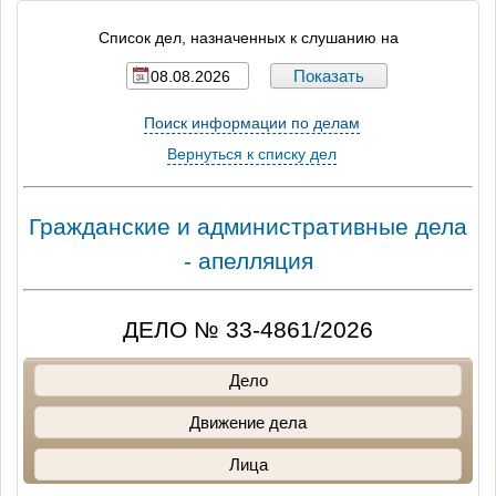
Список дел, назначенных к слушанию на
Поиск информации по делам
Вернуться к списку дел
Гражданские и административные дела
- апелляция
ДЕЛО № 33-4861/2026
Дело
Движение дела
Лица