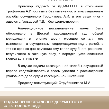
Приговор
<адрес>
от
ДД.ММ.ГГГГ
в отношении
Трофимова А.И.
оставить без изменения, а апелляционные
жалобы осужденного Трофимова А.И. и его защитника -
адвоката Гальцевой Т.В. - без удовлетворения.
Апелляционное постановление может быть
обжаловано в Шестой кассационный суд общей
юрисдикции в течение шести месяцев со дня его
вынесения, а осужденным, содержащимся под стражей, в
тот же срок со дня вручения ему копии судебного решения,
вступившего в законную силу, в порядке, установленном
главой 47.1 УПК РФ.
В случае подачи кассационной жалобы осужденный
вправе ходатайствовать о своем участии в рассмотрении
уголовного дела судом кассационной инстанции.
Председательствующий: Отрубянникова М.А.
ПОДАЧА ПРОЦЕССУАЛЬНЫХ ДОКУМЕНТОВ В
ЭЛЕКТРОННОМ ВИДЕ