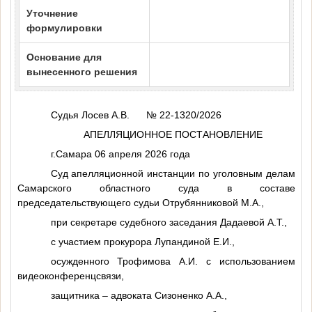
Уточнение
формулировки
Основание для
вынесенного решения
Судья Лосев А.В. № 22-1320/2026
АПЕЛЛЯЦИОННОЕ ПОСТАНОВЛЕНИЕ
г.Самара 06 апреля 2026 года
Суд апелляционной инстанции по уголовным делам
Самарского областного суда в составе
председательствующего судьи Отрубянниковой М.А.,
при секретаре судебного заседания Дадаевой А.Т.,
с участием прокурора Лупандиной Е.И.,
осужденного Трофимова А.И. с использованием
видеоконференцсвязи,
защитника – адвоката Сизоненко А.А.,