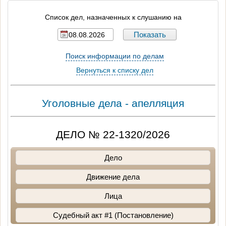
Список дел, назначенных к слушанию на
Поиск информации по делам
Вернуться к списку дел
Уголовные дела - апелляция
ДЕЛО № 22-1320/2026
Дело
Движение дела
Лица
Судебный акт #1 (Постановление)