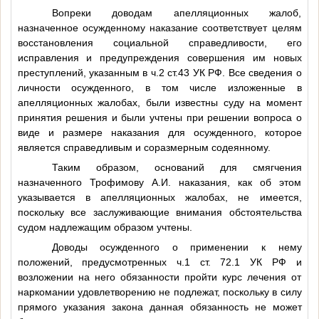
Вопреки доводам апелляционных жалоб,
назначенное осужденному наказание соответствует целям
восстановления социальной справедливости, его
исправления и предупреждения совершения им новых
преступлений, указанным в ч.2 ст.43 УК РФ. Все сведения о
личности осужденного, в том числе изложенные в
апелляционных жалобах, были известны суду на момент
принятия решения и были учтены при решении вопроса о
виде и размере наказания для осужденного, которое
является справедливым и соразмерным содеянному.
Таким образом, оснований для смягчения
назначенного Трофимову А.И. наказания, как об этом
указывается в апелляционных жалобах, не имеется,
поскольку все заслуживающие внимания обстоятельства
судом надлежащим образом учтены.
Доводы осужденного о применении к нему
положений, предусмотренных ч.1 ст. 72.1 УК РФ и
возложении на него обязанности пройти курс лечения от
наркомании удовлетворению не подлежат, поскольку в силу
прямого указания закона данная обязанность не может