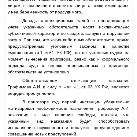
лицам, в том числе его сожительнице, а также имеющаяся
у нее беременность от подсудимого.
Доводы апелляционных жалоб о ненадлежащем
учете указанных обстоятельств носят исключительно
субъективный характер и не свидетельствуют о нарушении
закона. При том, что каких-либо иных обстоятельств, прямо
предусмотренных уголовным законом в качестве
смягчающих (ч.1 ст.61 УК РФ), но не учтенных судом на
момент вынесения приговора, равно как и формального
подхода суда к оценке перечисленных в приговоре
обстоятельств не установлено.
Обстоятельством, отягчающим наказание
Трофимова А.И. в силу п. «а» ч.1 ст. 63 УК РФ, является
рецидив преступлений.
В приговоре суд первой инстанции убедительно
мотивировал необходимость назначения Трофимову А.И.
наказания в виде лишения свободы, полагая, что
указанный вид наказания будет способствовать
исправлению осужденного и послужит предупреждением
совершению новых преступлений.