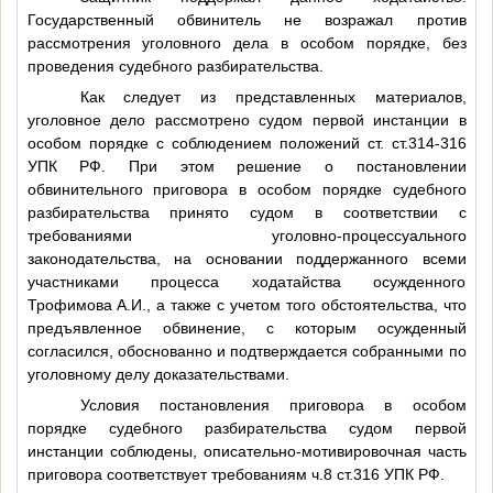
Государственный обвинитель не возражал против
рассмотрения уголовного дела в особом порядке, без
проведения судебного разбирательства.
Как следует из представленных материалов,
уголовное дело рассмотрено судом первой инстанции в
особом порядке с соблюдением положений ст. ст.314-316
УПК РФ. При этом решение о постановлении
обвинительного приговора в особом порядке судебного
разбирательства принято судом в соответствии с
требованиями уголовно-процессуального
законодательства, на основании поддержанного всеми
участниками процесса ходатайства осужденного
Трофимова А.И., а также с учетом того обстоятельства, что
предъявленное обвинение, с которым осужденный
согласился, обоснованно и подтверждается собранными по
уголовному делу доказательствами.
Условия постановления приговора в особом
порядке судебного разбирательства судом первой
инстанции соблюдены, описательно-мотивировочная часть
приговора соответствует требованиям ч.8 ст.316 УПК РФ.