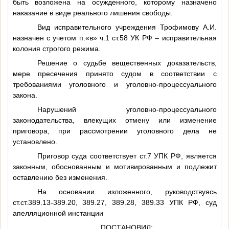
быть возложена на осужденного, которому назначено
наказание в виде реального лишения свободы.
Вид исправительного учреждения Трофимову А.И.
назначен с учетом п.«в» ч.1 ст.58 УК РФ – исправительная
колония строгого режима.
Решение о судьбе вещественных доказательств,
мере пресечения принято судом в соответствии с
требованиями уголовного и уголовно-процессуального
закона.
Нарушений уголовно-процессуального
законодательства, влекущих отмену или изменение
приговора, при рассмотрении уголовного дела не
установлено.
Приговор суда соответствует ст.7 УПК РФ, является
законным, обоснованным и мотивированным и подлежит
оставлению без изменения.
На основании изложенного, руководствуясь
ст.ст.389.13-389.20, 389.27, 389.28, 389.33 УПК РФ, суд
апелляционной инстанции
ПОСТАНОВИЛ: