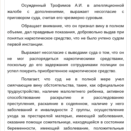
Осужденный Трофимов А.И. в апелляционной
жалобе с дополнениями, выражает несогласие с
приговором суда, считая его чрезмерно суровым.
Обращает внимание, что он признал вину в полном
объеме, дал правдивые показания, добровольно выдав при
понятых наркотическое средство, что не было учтено судом
первой инстанции.
Выражает несогласие с выводами суда о том, что он
не мог распорядиться наркотическими средствами,
поскольку до его задержания сотрудниками полиции он
успел покурить приобретенное наркотическое средство.
Полагает, что суд не в полной мере учел
смягчающие вину обстоятельства, такие, как официальное
трудоустройство, наличие малолетнего ребенка, активное
способствование раскрытию и расследованию
преступления, раскаяние в содеянном, наличие у него
заболеваний и инвалидности 2 группы, осуществление
ухода за престарелой матерью, имеющей заболевания,
оказание помощи сожительнице, находящейся в состоянии
беременности, имеющей заболевание, положительные