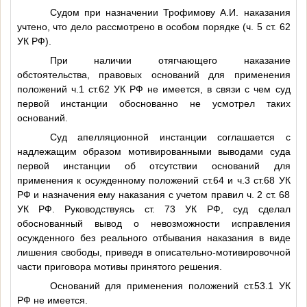
Судом при назначении Трофимову А.И. наказания
учтено, что дело рассмотрено в особом порядке (ч. 5 ст. 62
УК РФ).
При наличии отягчающего наказание
обстоятельства, правовых оснований для применения
положений ч.1 ст.62 УК РФ не имеется, в связи с чем суд
первой инстанции обоснованно не усмотрел таких
оснований.
Суд апелляционной инстанции соглашается с
надлежащим образом мотивированными выводами суда
первой инстанции об отсутствии оснований для
применения к осужденному положений ст.64 и ч.3 ст.68 УК
РФ и назначения ему наказания с учетом правил ч. 2 ст. 68
УК РФ. Руководствуясь ст. 73 УК РФ, суд сделал
обоснованный вывод о невозможности исправления
осужденного без реального отбывания наказания в виде
лишения свободы, приведя в описательно-мотивировочной
части приговора мотивы принятого решения.
Оснований для применения положений ст.53.1 УК
РФ не имеется.