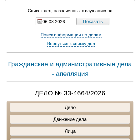
Список дел, назначенных к слушанию на
Поиск информации по делам
Вернуться к списку дел
Гражданские и административные дела
- апелляция
ДЕЛО № 33-4664/2026
Дело
Движение дела
Лица