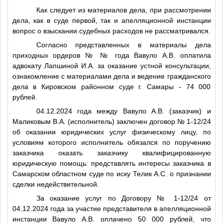
Как следует из материалов дела, при рассмотрении
дела, как в суде первой, так и апелляционной инстанции
вопрос о взыскании судебных расходов не рассматривался.
Согласно представленных в материалы дела
приходных ордеров №
№
года Вавуло А.В. оплатила
адвокату Лапшиной И.А. за оказание устной консультации,
ознакомление с материалами дела и ведение гражданского
дела в Кировском районном суде г. Самары - 74 000
рублей.
04.12.2024 года между Вавуло А.В. (заказчик) и
Маликовым В.А. (исполнитель) заключен договор № 1-12/24
об оказании юридических услуг физическому лицу, по
условиям которого исполнитель обязался по поручению
заказчика оказать заказчику квалифицированную
юридическую помощь: представлять интересы заказчика в
Самарском областном суде по иску Телик А.С. о признании
сделки недействительной.
За оказание услуг по Договору № 1-12/24 от
04.12.2024 года за участие представителя в апелляционной
инстанции Вавуло А.В. оплачено 50 000 рублей, что