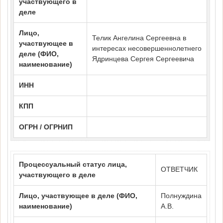
участвующего в
деле
Лицо,
Телик Ангелина Сергеевна в
участвующее в
интересах несовершеннолетнего
деле (ФИО,
Ядринцева Сергея Сергеевича
наименование)
ИНН
КПП
ОГРН / ОГРНИП
Процессуальный статус лица,
ОТВЕТЧИК
участвующего в деле
Лицо, участвующее в деле (ФИО,
Полнуждина
наименование)
А.В.