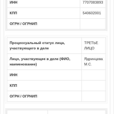
ИНН
7707083893
КПП
540602001
ОГРН / ОГРНИП
Процессуальный статус лица,
ТРЕТЬЕ
участвующего в деле
ЛИЦО
Лицо, участвующее в деле (ФИО,
Ядринцева
наименование)
М.С.
ИНН
КПП
ОГРН / ОГРНИП