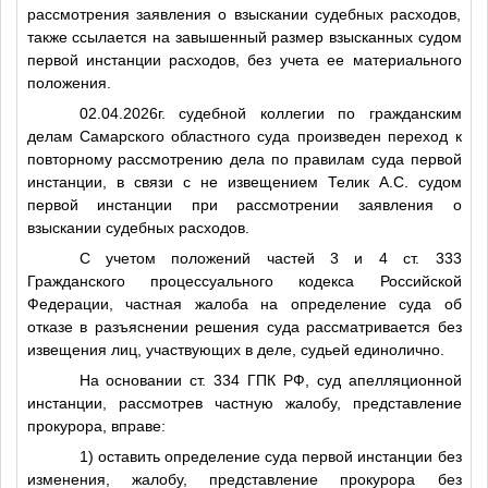
рассмотрения заявления о взыскании судебных расходов,
также ссылается на завышенный размер взысканных судом
первой инстанции расходов, без учета ее материального
положения.
02.04.2026г. судебной коллегии по гражданским
делам Самарского областного суда произведен переход к
повторному рассмотрению дела по правилам суда первой
инстанции, в связи с не извещением Телик А.С. судом
первой инстанции при рассмотрении заявления о
взыскании судебных расходов.
С учетом положений частей 3 и 4 ст. 333
Гражданского процессуального кодекса Российской
Федерации, частная жалоба на определение суда об
отказе в разъяснении решения суда рассматривается без
извещения лиц, участвующих в деле, судьей единолично.
На основании ст. 334 ГПК РФ, суд апелляционной
инстанции, рассмотрев частную жалобу, представление
прокурора, вправе:
1) оставить определение суда первой инстанции без
изменения, жалобу, представление прокурора без