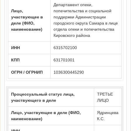
Департамент опеки,
Лицо,
попечительства и социальной
участвующее в
поддержки Администрации
деле (ФИО,
городского округа Самара в лице
наименование)
отдела опеки и попечительства
Кировского района
ИНН
6315702100
КПП
631701001
ОГРН / ОГРНИП
1036300445290
Процессуальный статус лица,
ТРЕТЬЕ
участвующего в деле
ЛИЦО
Лицо, участвующее в деле (ФИО,
Ядринцева
наименование)
К.С.