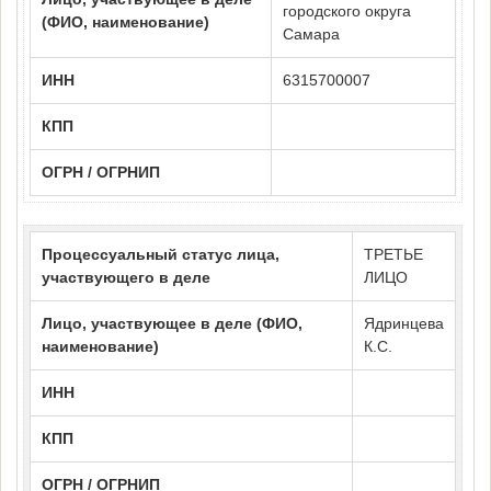
городского округа
(ФИО, наименование)
Самара
ИНН
6315700007
КПП
ОГРН / ОГРНИП
Процессуальный статус лица,
ТРЕТЬЕ
участвующего в деле
ЛИЦО
Лицо, участвующее в деле (ФИО,
Ядринцева
наименование)
К.С.
ИНН
КПП
ОГРН / ОГРНИП