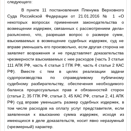
следующего:
В пункте 11 постановления Пленума Верховного
Суда Российской Федерации от 21.01.2016 № 1 «О
некоторых вопросах применения законодательства о
возмещении издержек, связанных с рассмотрением дела»
разъяснено, что, разрешая вопрос о размере сумм,
взыскиваемых в возмещение судебных издержек, суд не
вправе уменьшать его произвольно, если другая сторона не
заявляет возражения и не представляет доказательства
чрезмерности взыскиваемых с нее расходов (часть 3 статьи
111 АПК РФ, часть 4 статьи 1 ГПК РФ, часть 4 статьи 2 КАС
РФ). Вместе с тем в целях реализации задачи
судопроизводства по справедливому публичному
судебному разбирательству, обеспечения необходимого
баланса процессуальных прав и обязанностей сторон
(статьи 2, 35 ГПК РФ, статьи 3, 45 КАС РФ, статьи 2, 41 АПК
РФ) суд вправе уменьшить размер судебных издержек, в
том числе расходов на оплату услуг представителя, если
заявленная к взысканию сумма издержек, исходя из
имеющихся в деле доказательств, носит явно неразумный
(чрезмерный) характер.