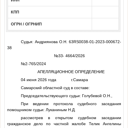
ИНН
КПП
ОГРН / ОГРНИП
Судья: Андриянова О.Н. 63RS0038-01-2023-000672-
38
№33- 4664/2026
№2-765/2024
АПЕЛЛЯЦИОННОЕ ОПРЕДЕЛЕНИЕ
04 июня 2026 года г.Самара
Самарский областной суд в составе:
Председательствующего судьи: Голубевой О.Н.,
При ведении протокола судебного заседания
помощником судьи: Луканиным Н.Д.
рассмотрев в открытом судебном заседании
гражданское дело по частной жалобе Телик Ангелины