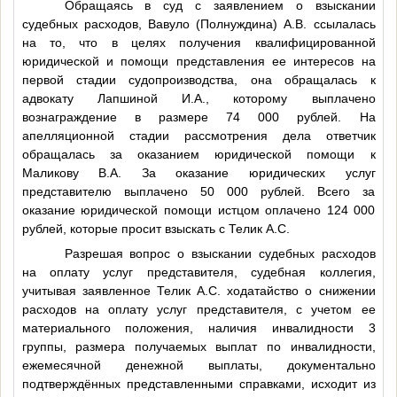
Обращаясь в суд с заявлением о взыскании
судебных расходов, Вавуло (Полнуждина) А.В. ссылалась
на то, что в целях получения квалифицированной
юридической и помощи представления ее интересов на
первой стадии судопроизводства, она обращалась к
адвокату Лапшиной И.А., которому выплачено
вознаграждение в размере 74 000 рублей. На
апелляционной стадии рассмотрения дела ответчик
обращалась за оказанием юридической помощи к
Маликову В.А. За оказание юридических услуг
представителю выплачено 50 000 рублей. Всего за
оказание юридической помощи истцом оплачено 124 000
рублей, которые просит взыскать с Телик А.С.
Разрешая вопрос о взыскании судебных расходов
на оплату услуг представителя, судебная коллегия,
учитывая заявленное Телик А.С. ходатайство о снижении
расходов на оплату услуг представителя, с учетом ее
материального положения, наличия инвалидности 3
группы, размера получаемых выплат по инвалидности,
ежемесячной денежной выплаты, документально
подтверждённых представленными справками, исходит из