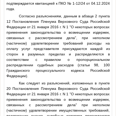
подтверждается квитанцией к ПКО № 1-12/24 от 04.12.2024
года.
Согласно разъяснениям, данным в абзаце 2 пункта
12 Постановления Пленума Верховного Суда Российской
Федерации от 21 января 2016 г. N 1 "О некоторых вопросах
применения законодательства о возмещении издержек,
связанных с рассмотрением дела", при неполном
(частичном) удовлетворении требований расходы на
оплату услуг представителя присуждаются каждой из
сторон в разумных пределах и распределяются в
соответствии с правилом о пропорциональном
распределении судебных расходов (статьи 98, 100
Гражданского процессуального кодекса Российской
Федерации).
Как следует из разъяснений, изложенных в пункте
20 Постановления Пленума Верховного Суда Российской
Федерации от 21 января 2016 г. N 1 "О некоторых вопросах
применения законодательства о возмещении издержек,
связанных с рассмотрением дела" при неполном
(частичном) удовлетворении имущественных требований,
подлежащих оценке, судебные издержки присуждаются