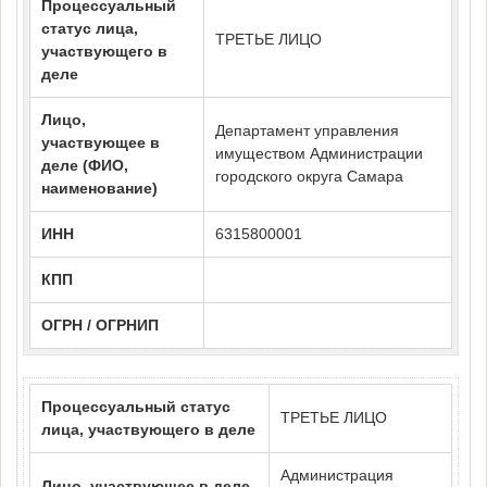
Процессуальный
статус лица,
ТРЕТЬЕ ЛИЦО
участвующего в
деле
Лицо,
Департамент управления
участвующее в
имуществом Администрации
деле (ФИО,
городского округа Самара
наименование)
ИНН
6315800001
КПП
ОГРН / ОГРНИП
Процессуальный статус
ТРЕТЬЕ ЛИЦО
лица, участвующего в деле
Администрация
Лицо, участвующее в деле