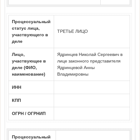
Процессуальный
статус лица,
ТРЕТЬЕ ЛИЦО
участвующего в
деле
Лицо,
Ядринцев Николай Сергеевич в
участвующее в
лице законного представителя
деле (ФИО,
Ядринцевой Анны
наименование)
Владимировны
ИНН
КПП
ОГРН / ОГРНИП
Процессуальный