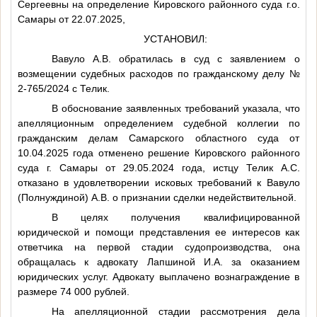
Сергеевны на определение Кировского районного суда г.о.
Самары от 22.07.2025,
УСТАНОВИЛ:
Вавуло А.В. обратилась в суд с заявлением о
возмещении судебных расходов по гражданскому делу №
2-765/2024 с Телик.
В обоснование заявленных требований указала, что
апелляционным определением судебной коллегии по
гражданским делам Самарского областного суда от
10.04.2025 года отменено решение Кировского районного
суда г. Самары от 29.05.2024 года, истцу Телик А.С.
отказано в удовлетворении исковых требований к Вавуло
(Полнуждиной) А.В. о признании сделки недействительной.
В целях получения квалифицированной
юридической и помощи представления ее интересов как
ответчика на первой стадии судопроизводства, она
обращалась к адвокату Лапшиной И.А. за оказанием
юридических услуг. Адвокату выплачено вознаграждение в
размере 74 000 рублей.
На апелляционной стадии рассмотрения дела