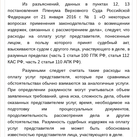
Из разъяснений, данных в пунктах 12, 13
постановления Пленума Верховного Суда Российской
Федерации от 21 января 2016 г. № 1 «О некоторых
вопросах применения законодательства о возмещении
издержек, связанных с рассмотрением дела», следует, что
расходы на оплату услуг представителя, понесенные
лицом, в пользу которого принят судебный акт,
взыскиваются судом с другого лица, участвующего в деле, в
разумных пределах (часть 1 статьи 100 ГПК РФ, статья 112
КАС РФ, часть 2 статьи 110 АПК РФ).
Разумными следует считать такие расходы на
оплату услуг представителя, которые при сравнимых
обстоятельствах обычно взимаются за аналогичные услуги.
При определении разумности могут учитываться объем
заявленных требований, цена иска, сложность дела, объем
оказанных представителем услуг, время, необходимое на
подготовку им процессуальных документов,
продолжительность рассмотрения дела и другие
обстоятельства. Разумность судебных издержек на оплату
услуг представителя не может быть обоснована
известностью представителя лица, участвующего в деле.