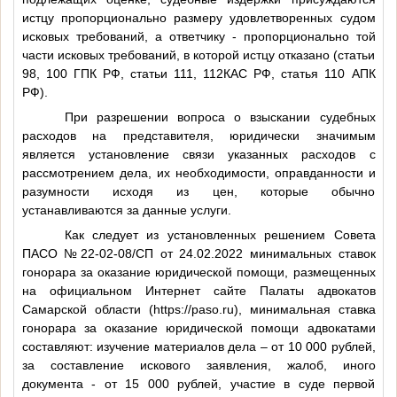
истцу пропорционально размеру удовлетворенных судом
исковых требований, а ответчику - пропорционально той
части исковых требований, в которой истцу отказано (статьи
98, 100 ГПК РФ, статьи 111, 112КАС РФ, статья 110 АПК
РФ).
При разрешении вопроса о взыскании судебных
расходов на представителя, юридически значимым
является установление связи указанных расходов с
рассмотрением дела, их необходимости, оправданности и
разумности исходя из цен, которые обычно
устанавливаются за данные услуги.
Как следует из установленных решением Совета
ПАСО №22-02-08/СП от 24.02.2022 минимальных ставок
гонорара за оказание юридической помощи, размещенных
на официальном Интернет сайте Палаты адвокатов
Самарской области (https://paso.ru), минимальная ставка
гонорара за оказание юридической помощи адвокатами
составляют: изучение материалов дела – от 10 000 рублей,
за составление искового заявления, жалоб, иного
документа - от 15 000 рублей, участие в суде первой