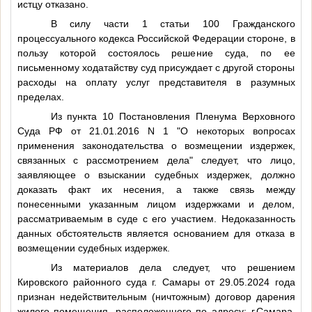
истцу отказано.
В силу части 1 статьи 100 Гражданского
процессуального кодекса Российской Федерации стороне, в
пользу которой состоялось решение суда, по ее
письменному ходатайству суд присуждает с другой стороны
расходы на оплату услуг представителя в разумных
пределах.
Из пункта 10 Постановления Пленума Верховного
Суда РФ от 21.01.2016 N 1 "О некоторых вопросах
применения законодательства о возмещении издержек,
связанных с рассмотрением дела" следует, что лицо,
заявляющее о взыскании судебных издержек, должно
доказать факт их несения, а также связь между
понесенными указанным лицом издержками и делом,
рассматриваемым в суде с его участием. Недоказанность
данных обстоятельств является основанием для отказа в
возмещении судебных издержек.
Из материалов дела следует, что решением
Кировского районного суда г. Самары от 29.05.2024 года
признан недействительным (ничтожным) договор дарения
жилого помещения, расположенного по адресу: г.Самара,