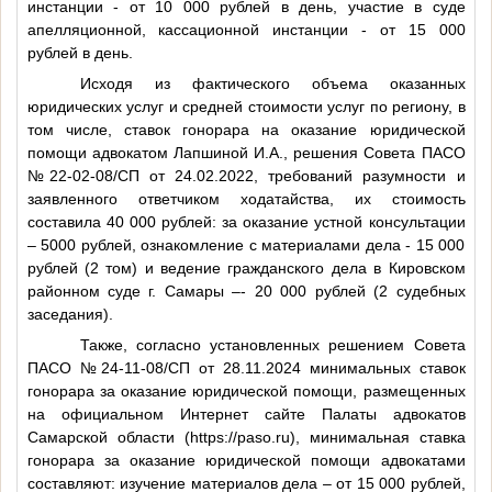
инстанции - от 10 000 рублей в день, участие в суде
апелляционной, кассационной инстанции - от 15 000
рублей в день.
Исходя из фактического объема оказанных
юридических услуг и средней стоимости услуг по региону, в
том числе, ставок гонорара на оказание юридической
помощи адвокатом Лапшиной И.А., решения Совета ПАСО
№22-02-08/СП от 24.02.2022, требований разумности и
заявленного ответчиком ходатайства, их стоимость
составила 40 000 рублей: за оказание устной консультации
– 5000 рублей, ознакомление с материалами дела - 15 000
рублей (2 том) и ведение гражданского дела в Кировском
районном суде г. Самары –- 20 000 рублей (2 судебных
заседания).
Также, согласно установленных решением Совета
ПАСО №24-11-08/СП от 28.11.2024 минимальных ставок
гонорара за оказание юридической помощи, размещенных
на официальном Интернет сайте Палаты адвокатов
Самарской области (https://paso.ru), минимальная ставка
гонорара за оказание юридической помощи адвокатами
составляют: изучение материалов дела – от 15 000 рублей,