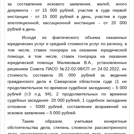
за составление искового заявления, жалоб, иного
документа - от 15 000 рублей, участие в суде первой
инстанции - от 15 000 рублей в день, участие в суде
апелляционной, кассационной инстанции - от 20 000
рублей в день.
Исходя из фактического объема оказанных
юридических услуг и средней стоимости услуг по региону, в
том числе, ставок гонорара на оказание юридической
помощи, в том числе, ставок гонорара на оказание
юридической помощи Маликовым В.А., установленных
решением Совета ПАСО №22-02-08/СП от 24.02.2022, их
стоимость составила 35 000 рублей за ведение
гражданского дела в Самарском областном суде (1 не
продолжительное по времени судебное заседание) – 5 000
рублей (т.3 л.д. 94), 2 продолжительных по времени
судебных заседания- 20 000 рублей, 1 судебное заседание
отложное – 5000 рублей, составление возражений на
исковое заявление – 5 000 рублей.
Таким образом, учитывая конкретные
обстоятельства дела, степень сложности рассмотренного
дела, продолжительность рассмотрения дела, значимость