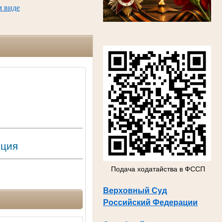
м виде
яция
Подача ходатайства в ФССП
Верховный Суд
Российский Федерации