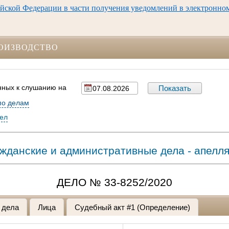
йской Федерации в части получения уведомлений в электронно
ОИЗВОДСТВО
нных к слушанию на
по делам
дел
жданские и административные дела - апелл
ДЕЛО № 33-8252/2020
 дела
Лица
Судебный акт #1 (Определение)