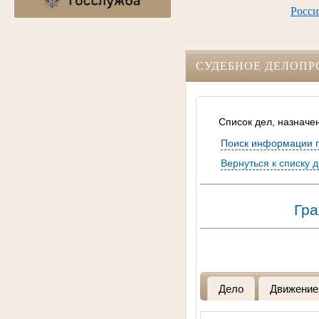
Росси
СУДЕБНОЕ ДЕЛОПР
Список дел, назначе
Поиск информации 
Вернуться к списку 
Гра
Дело
Движение