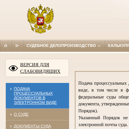
СУДЕБНОЕ ДЕЛОПРОИЗВОДСТВО
КАЛЬКУЛ
ВЕРСИЯ ДЛЯ
СЛАБОВИДЯЩИХ
Подача процессуальных 
ПОДАЧА
виде, в том числе в ф
ПРОЦЕССУАЛЬНЫХ
федеральные суды обще
ДОКУМЕНТОВ В
ЭЛЕКТРОННОМ ВИДЕ
документа, утвержденным
Порядок).
О СУДЕ
Указанный Порядок не 
электронной почты суда.
ДОКУМЕНТЫ СУДА