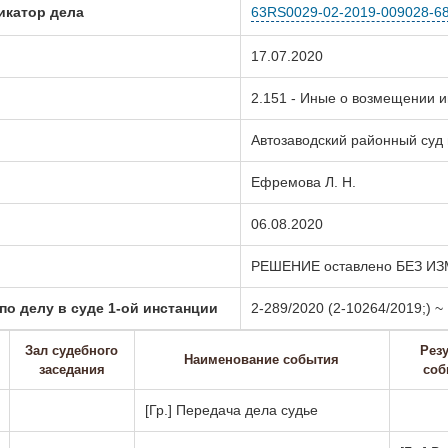
икатор дела
63RS0029-02-2019-009028-6
17.07.2020
2.151 - Иные о возмещении 
Автозаводский районный суд г
Ефремова Л. Н.
06.08.2020
РЕШЕНИЕ оставлено БЕЗ И
о делу в суде 1-ой инстанции
2-289/2020 (2-10264/2019;) 
Зал судебного
Резу
Наименование события
заседания
соб
[Гр.] Передача дела судье