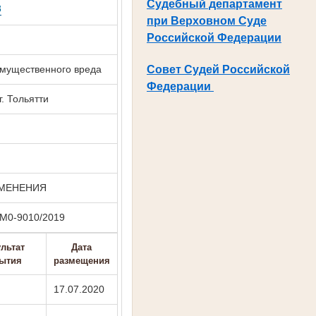
Судебный департамент
8
при Верховном Суде
Российской Федерации
Совет Судей Российской
имущественного вреда
Федерации
. Тольятти
ЗМЕНЕНИЯ
~ М0-9010/2019
льтат
Дата
ытия
размещения
17.07.2020