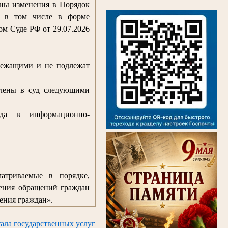
ены изменения в Порядок
, в том числе в форме
м Суде РФ от 29.07.2026
лежащими и не подлежат
влены в суд следующими
да в информационно-
матриваемые в порядке,
рения обращений граждан
ения граждан».
ала государственных услуг