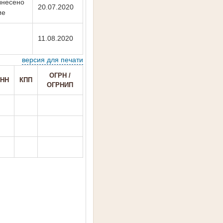
Вынесено
20.07.2020
ие
11.08.2020
версия для печати
ОГРН /
НН
КПП
ОГРНИП