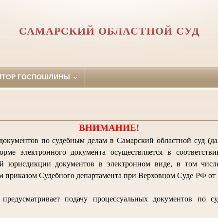
САМАРСКИЙ ОБЛАСТНОЙ СУД
ЯТОР ГОСПОШЛИНЫ
ВНИМАНИЕ!
документов по судебным делам в Самарский областной суд (дал
орме электронного документа осуществляется в соответств
й юрисдикции документов в электронном виде, в том числ
 приказом Судебного департамента при Верховном Суде РФ от 2
предусматривает подачу процессуальных документов по с