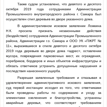
Также судом установлено, что девятого и десятого
октября 2019 года сотрудниками Администрации
Промышленного внутригородского района г. Самара был
осуществлен спил деревьев во дворе указанного дома.
В административном исковом заявлении Ложкина
Н.К. просила признать незаконными действия
(бездействия) сотрудников Администрации Промышленного
района, Администрации г.о. Самара и ООО УК «ПЖРТ №
11», выразившиеся в спиле девятого и десятого октября
2019 года деревьев во дворе дома
<адрес>
, оставлении
мусора, повреждения парковочных мест, их ограждения,
поребриков, бордюров и иных объектов инфраструктуры и
обязать ответчиков устранить допущенные нарушения и
последствия нанесенного ущерба.
Разрешая заявленные требования и отказывая в
удовлетворении административного искового заявления,
суд первой инстанции исходил из того, что ответчиками
были проведены работы по содержанию и уходу за
элементами озеленения и благоустройства, устранены
аварийные деревья, что соответствует требованиям