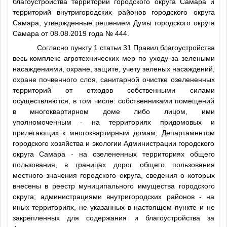
благоустройства территории городского округа Самара и
территорий внутригородских районов городского округа
Самара, утвержденные решением Думы городского округа
Самара от 08.08.2019 года № 444.
Согласно пункту 1 статьи 31 Правил благоустройства
весь комплекс агротехнических мер по уходу за зелеными
насаждениями, охране, защите, учету зеленых насаждений,
охране почвенного слоя, санитарной очистке озелененных
территорий от отходов собственными силами
осуществляются, в том числе: собственниками помещений
в многоквартирном доме либо лицом, ими
уполномоченным - на территориях придомовых и
прилегающих к многоквартирным домам; Департаментом
городского хозяйства и экологии Администрации городского
округа Самара - на озелененных территориях общего
пользования, в границах дорог общего пользования
местного значения городского округа, сведения о которых
внесены в реестр муниципального имущества городского
округа; администрациями внутригородских районов - на
иных территориях, не указанных в настоящем пункте и не
закрепленных для содержания и благоустройства за