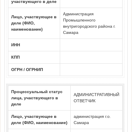
участвующего в деле
Администрация
Лицо, участвующее в
Промышленного
деле (ФИО,
внутригородского района г.
наименование)
Самара
ИНН
КПП
ОГРН / ОГРНИП
Процессуальный статус
АДМИНИСТРАТИВНЫЙ
лица, участвующего в
ОТВЕТЧИК
деле
Лицо, участвующее в
администрация г.о.
деле (ФИО, наименование)
Самара