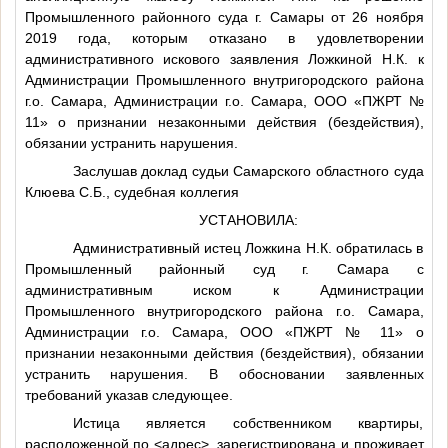
Промышленного районного суда г. Самары от 26 ноября
2019 года, которым отказано в удовлетворении
административного искового заявления Ложкиной
Н.К.
к
Администрации Промышленного внутригородского района
г.о. Самара, Администрации г.о. Самара, ООО «ПЖРТ №
11» о признании незаконными действия (бездействия),
обязании устранить нарушения.
Заслушав доклад судьи Самарского областного суда
Клюева С.Б., судебная коллегия
УСТАНОВИЛА:
Административный истец Ложкина Н.К. обратилась в
Промышленный районный суд г. Самара с
административным иском к Администрации
Промышленного внутригородского района г.о. Самара,
Администрации г.о. Самара, ООО «ПЖРТ № 11» о
признании незаконными действия (бездействия), обязании
устранить нарушения. В обосновании заявленных
требований указав следующее.
Истица является собственником квартиры,
расположенной по
<адрес>
, зарегистрирована и проживает