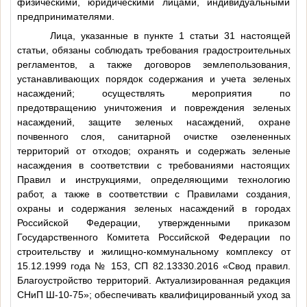
физическими, юридическими лицами, индивидуальными
предпринимателями.
Лица, указанные в пункте 1 статьи 31 настоящей
статьи, обязаны соблюдать требования градостроительных
регламентов, а также договоров землепользования,
устанавливающих порядок содержания и учета зеленых
насаждений; осуществлять мероприятия по
предотвращению уничтожения и повреждения зеленых
насаждений, защите зеленых насаждений, охране
почвенного слоя, санитарной очистке озелененных
территорий от отходов; охранять и содержать зеленые
насаждения в соответствии с требованиями настоящих
Правил и инструкциями, определяющими технологию
работ, а также в соответствии с Правилами создания,
охраны и содержания зеленых насаждений в городах
Российской Федерации, утвержденными приказом
Государственного Комитета Российской Федерации по
строительству и жилищно-коммунальному комплексу от
15.12.1999 года № 153, СП 82.13330.2016 «Свод правил.
Благоустройство территорий. Актуализированная редакция
СНиП Ш-10-75»; обеспечивать квалифицированный уход за