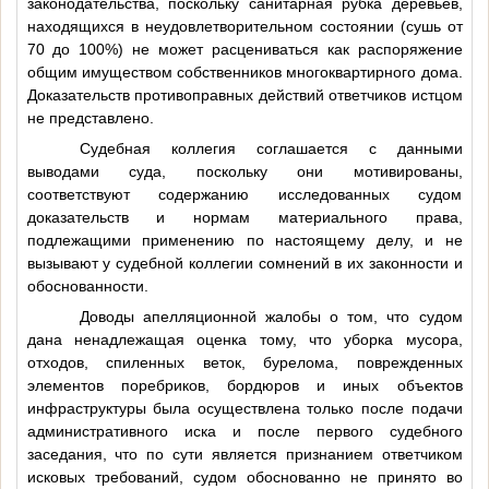
законодательства, поскольку санитарная рубка деревьев,
находящихся в неудовлетворительном состоянии (сушь от
70 до 100%) не может расцениваться как распоряжение
общим имуществом собственников многоквартирного дома.
Доказательств противоправных действий ответчиков истцом
не представлено.
Судебная коллегия соглашается с данными
выводами суда, поскольку они мотивированы,
соответствуют содержанию исследованных судом
доказательств и нормам материального права,
подлежащими применению по настоящему делу, и не
вызывают у судебной коллегии сомнений в их законности и
обоснованности.
Доводы апелляционной жалобы о том, что судом
дана ненадлежащая оценка тому, что уборка мусора,
отходов, спиленных веток, бурелома, поврежденных
элементов поребриков, бордюров и иных объектов
инфраструктуры была осуществлена только после подачи
административного иска и после первого судебного
заседания, что по сути является признанием ответчиком
исковых требований, судом обоснованно не принято во