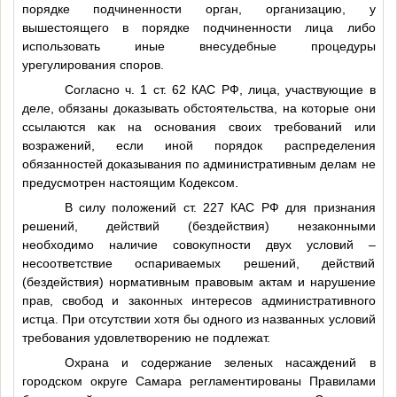
порядке подчиненности орган, организацию, у
вышестоящего в порядке подчиненности лица либо
использовать иные внесудебные процедуры
урегулирования споров.
Согласно ч. 1 ст. 62 КАС РФ, лица, участвующие в
деле, обязаны доказывать обстоятельства, на которые они
ссылаются как на основания своих требований или
возражений, если иной порядок распределения
обязанностей доказывания по административным делам не
предусмотрен настоящим Кодексом.
В силу положений ст. 227 КАС РФ для признания
решений, действий (бездействия) незаконными
необходимо наличие совокупности двух условий –
несоответствие оспариваемых решений, действий
(бездействия) нормативным правовым актам и нарушение
прав, свобод и законных интересов административного
истца. При отсутствии хотя бы одного из названных условий
требования удовлетворению не подлежат.
Охрана и содержание зеленых насаждений в
городском округе Самара регламентированы Правилами