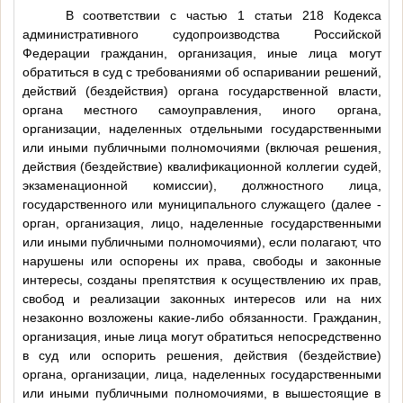
В соответствии с частью 1 статьи 218 Кодекса
административного судопроизводства Российской
Федерации гражданин, организация, иные лица могут
обратиться в суд с требованиями об оспаривании решений,
действий (бездействия) органа государственной власти,
органа местного самоуправления, иного органа,
организации, наделенных отдельными государственными
или иными публичными полномочиями (включая решения,
действия (бездействие) квалификационной коллегии судей,
экзаменационной комиссии), должностного лица,
государственного или муниципального служащего (далее -
орган, организация, лицо, наделенные государственными
или иными публичными полномочиями), если полагают, что
нарушены или оспорены их права, свободы и законные
интересы, созданы препятствия к осуществлению их прав,
свобод и реализации законных интересов или на них
незаконно возложены какие-либо обязанности. Гражданин,
организация, иные лица могут обратиться непосредственно
в суд или оспорить решения, действия (бездействие)
органа, организации, лица, наделенных государственными
или иными публичными полномочиями, в вышестоящие в