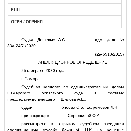
КПП
ОГРН / ОГРНИП
Судья: Дешевых А.С. адм. дело №
33а-2451/2020
(2а-5513/2019)
АПЕЛЛЯЦИОННОЕ ОПРЕДЕЛЕНИЕ
25 февраля 2020 года
г. Самара
Судебная коллегия по административным делам
Самарского областного суда в составе:
председательствующего Шилова А.Е.,
судей Клюева С.Б., Ефремовой Л.Н.,
при секретаре Середкиной О.А.,
рассмотрела в открытом судебном заседании
апелляционную жалобу Ложкиной
Н.К.
на решение