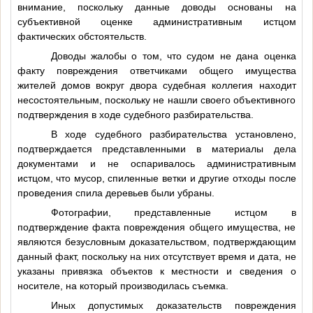
внимание, поскольку данные доводы основаны на
субъективной оценке административным истцом
фактических обстоятельств.
Доводы жалобы о том, что судом не дана оценка
факту повреждения ответчиками общего имущества
жителей домов вокруг двора судебная коллегия находит
несостоятельным, поскольку не нашли своего объективного
подтверждения в ходе судебного разбирательства.
В ходе судебного разбирательства установлено,
подтверждается представленными в материалы дела
документами и не оспаривалось административным
истцом, что мусор, спиленные ветки и другие отходы после
проведения спила деревьев были убраны.
Фотографии, представленные истцом в
подтверждение факта повреждения общего имущества, не
являются безусловным доказательством, подтверждающим
данный факт, поскольку на них отсутствует время и дата, не
указаны привязка объектов к местности и сведения о
носителе, на который производилась съемка.
Иных допустимых доказательств повреждения