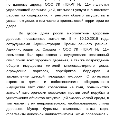
по данному адресу. ООО УК «ПЖРТ № 11» является
управляющей организацией, оказывает услуги и выполняет
работы по содержанию и ремонту общего имущества в
указанном доме, в том числе и прилегающей территории во
дворе.
Во дворе дома росли многолетние здоровые
деревья, посаженные жителями. 9 и 10.10.2019 года
сотрудниками Администрации Промышленного района,
Администрации г.о. Самара и ООО УК «ПЖРТ № 11»
совместно был организован и осуществлен незаконный
спил почти всех здоровых деревьев, а так же повреждение
общего имущества жителей многоквартирного дома:
ограждение парковок, поребриков, бордюров и
захламление детской площадки мусором. С жителями
окрестных домов и собственниками общедомового
имущества этот спил согласован не был, большинство
жителей категорически возражают против этой порубки и
уничтожения объектов окружающей экологической среды, в
том числе путем неправомерного, необоснованного спила
деревьев. Мусор, бурелом, спиленные ветки, кора,
фрагменты дорожной инфраструктуры, куски поребриков и