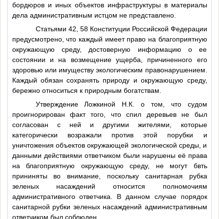
бордюров и иных объектов инфраструктуры в материалы
дела административным истцом не представлено.
Статьями 42, 58 Конституции Российской Федерации
предусмотрено, что каждый имеет право на благоприятную
окружающую среду, достоверную информацию о ее
состоянии и на возмещение ущерба, причиненного его
здоровью или имуществу экологическим правонарушением.
Каждый обязан сохранять природу и окружающую среду,
бережно относиться к природным богатствам.
Утверждение Ложкиной Н.К. о том, что судом
проигнорирован факт того, что спил деревьев не был
согласован с ней и другими жителями, которые
категорически возражали против этой порубки и
уничтожения объектов окружающей экологической среды, и
данными действиями ответчиком были нарушены её права
на благоприятную окружающую среду, не могут бвть
прининяты во внимание, поскольку санитарная рубка
зеленых насаждений относится полномочиям
административного ответчика. В данном случае порядок
санитарной рубки зеленых насаждений административным
ответчиком был соблюден.