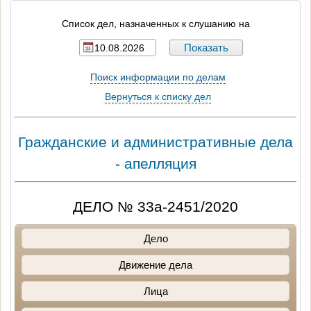
Список дел, назначенных к слушанию на
Поиск информации по делам
Вернуться к списку дел
Гражданские и административные дела
- апелляция
ДЕЛО № 33а-2451/2020
Дело
Движение дела
Лица