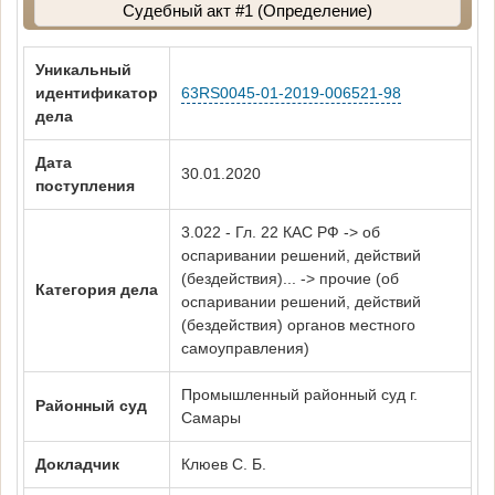
Судебный акт #1 (Определение)
Уникальный
идентификатор
63RS0045-01-2019-006521-98
дела
Дата
30.01.2020
поступления
3.022 - Гл. 22 КАС РФ -> об
оспаривании решений, действий
(бездействия)... -> прочие (об
Категория дела
оспаривании решений, действий
(бездействия) органов местного
самоуправления)
Промышленный районный суд г.
Районный суд
Самары
Докладчик
Клюев С. Б.