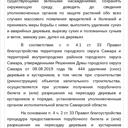
существующими зелеными насаждениями; сохранять
окружающую среду; доводить до сведения
уполномоченных органов по защите растений обо всех
случаях массового появления вредителей и болезней и
принимать меры борьбы с ними; выполнять удаление сухих
и аварийных деревьев, вырезку сухих и поломанных сучьев
и веток, замазку ран, дупел на деревьях.
В соответствии с п. 4.1 ст. 33 Правил
благоустройства территории городского округа Самара и
территорий внутригородских районов городского округа
Самара, утвержденными Решением Думы городского округа
Самара от 08.08.2019 года № 444 удаление (снос)
деревьев и кустарников, в том числе при строительстве
(реконструкции) объектов капитального строительства,
осуществляется при условии получения порубочного
билета и (или) разрешения на пересадку деревьев и
кустарников в порядке, установленном уполномоченным
органом исполнительной власти Самарской области.
На основании п. 4 ч. 2 ст. 33 Правил благоустройства
процедура предоставления порубочного билета и (или)
разрешения на пересадку деревьев и кустарников