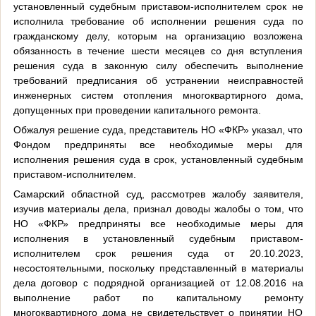
установленный судебным приставом-исполнителем срок не
исполнила требование об исполнении решения суда по
гражданскому делу, которым на организацию возложена
обязанность в течение шести месяцев со дня вступления
решения суда в законную силу обеспечить выполнение
требований предписания об устранении неисправностей
инженерных систем отопления многоквартирного дома,
допущенных при проведении капитального ремонта.
Обжалуя решение суда, представитель НО «ФКР» указал, что
Фондом предприняты все необходимые меры для
исполнения решения суда в срок, установленный судебным
приставом-исполнителем.
Самарский областной суд, рассмотрев жалобу заявителя,
изучив материалы дела, признал доводы жалобы о том, что
НО «ФКР» предприняты все необходимые меры для
исполнения в установленный судебным приставом-
исполнителем срок решения суда от 20.10.2023,
несостоятельными, поскольку представленный в материалы
дела договор с подрядной организацией от 12.08.2016 на
выполнение работ по капитальному ремонту
многоквартирного дома не свидетельствует о принятии НО