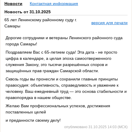
Новости
Контактная информация
Новость от 31.10.2025
65 лет Ленинскому районному суду г.
версия для печати
Самары
Дорогие сотрудники и ветераны Ленинского районного суда
города Самары!
Поздравляем Вас с 65-летием суда! Эта дата - не просто
цифра в календаре, а целая эпоха самоотверженного
служения Закону, это тысячи разрешённых споров и
защищённых прав граждан Самарской области.
Сквозь годы вы пронесли и сохранили главные принципы
правосудия: объективность, справедливость и уважение к
человеку. Ваш ежедневный труд — это основа стабильности и
правопорядка в нашем обществе.
Желаю Вам профессиональных успехов, достижения
поставленных целей
и преданности своему делу!
опубликовано 31.10.2025 14:03 (МСК)