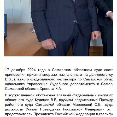
17 декабря 2024 года в Самарском областном суде состоя
принесения присяги впервые назначенным на должность судь
В.В., главного федерального инспектора по Самарской области
начальника Управления Судебного департамента в Самарск
Самарской области Хропова К.А.
В торжественной обстановке главный федеральный инспектор 
областного суда Кудинов В.В. вручили подписанные Президе
районного суда Самарской области Мироновой С.В., судье 
должности Указом Президента Российской Федерации от 
представителях Президента Российской Федерации в квалифика