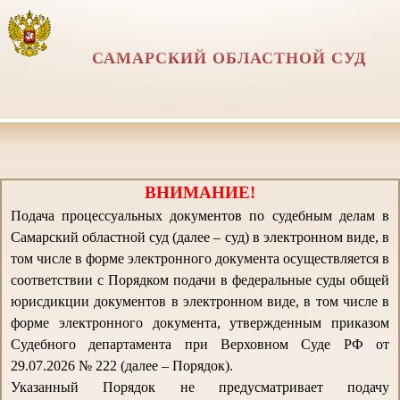
САМАРСКИЙ ОБЛАСТНОЙ СУД
ВНИМАНИЕ!
Подача процессуальных документов по судебным делам в
Самарский областной суд (далее – суд) в электронном виде, в
том числе в форме электронного документа осуществляется в
соответствии с Порядком подачи в федеральные суды общей
юрисдикции документов в электронном виде, в том числе в
форме электронного документа, утвержденным приказом
Судебного департамента при Верховном Суде РФ от
29.07.2026 № 222 (далее – Порядок).
Указанный Порядок не предусматривает подачу