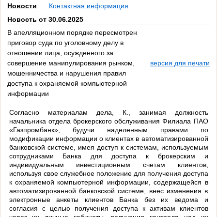
Новости
Контактная информация
Новость от 30.06.2025
В апелляционном порядке пересмотрен
приговор суда по уголовному делу в
отношении лица, осужденного за
совершение манипулирования рынком,
версия для печати
мошенничества и нарушения правил
доступа к охраняемой компьютерной
информации
Согласно материалам дела, К., занимая должность
начальника отдела брокерского обслуживания Филиала ПАО
«Газпромбанк», будучи наделенным правами по
модификации информации о клиентах в автоматизированной
банковской системе, имея доступ к системам, используемым
сотрудниками Банка для доступа к брокерским и
индивидуальным инвестиционным счетам клиентов,
используя свое служебное положение для получения доступа
к охраняемой компьютерной информации, содержащейся в
автоматизированной банковской системе, внес изменения в
электронные анкеты клиентов Банка без их ведома и
согласия с целью получения доступа к активам клиентов
через их личные кабинеты, получения контроля над их