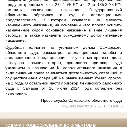
предусмотренным ч. 4 ст. 274.1 УК РФ и ч. 2 ст. 185.3 УК РФ,
смягчить назначенное наказание. Государственный
обвинитель обратился в суд с апелляционным
представлением, в котором ссылался на мягкость
назначенного наказания, на основании чего просил усилить
назначенное судом основное наказание в виде лишения
свободы, а также назначить осужденному дополнительное
наказание.
Судебная коллегия по уголовном делам Самарского
областного суда, рассмотрев апелляционные жалобы и
апелляционное представление, изучив материалы дела,
выслушав позиции сторон, дополнила приговор суда
указанием о назначении К. дополнительного наказания в
виде лишения права заниматься деятельностью, связанной с
осуществлением операций на рынке ценных бумаг, сроком
на 2 года. В остальной части приговор Ленинского районного
суда г. Самары от 26 июля 2024 года оставлен без
изменения.
Пресс-служба Самарского областного суда
опубликовано 02.07.2025 15:54 (МСК)
ПОДАЧА ПРОЦЕССУАЛЬНЫХ ДОКУМЕНТОВ В