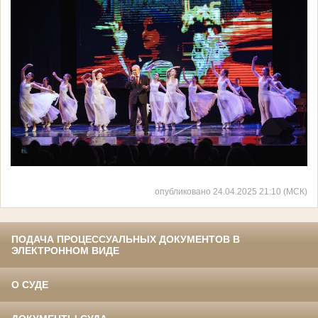
опубликовано 24.04.2025 21:10 (МСК)
ПОДАЧА ПРОЦЕССУАЛЬНЫХ ДОКУМЕНТОВ В
ЭЛЕКТРОННОМ ВИДЕ
О СУДЕ