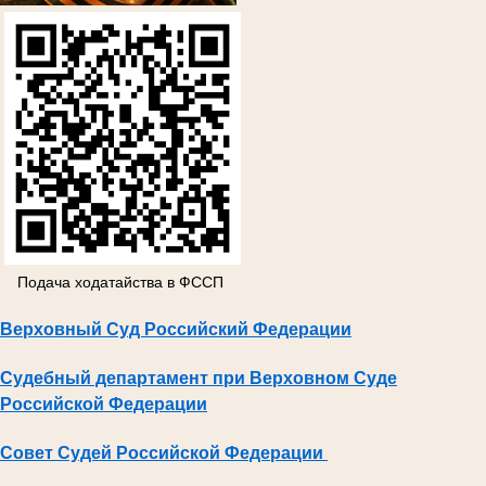
Подача ходатайства в ФССП
Верховный Суд Российский Федерации
Судебный департамент при Верховном Суде
Российской Федерации
Совет Судей Российской Федерации